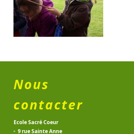
Nous
contacter
Ecole Sacré Coeur
9 rue Sainte Anne