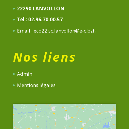
22290 LANVOLLON
Tel : 02.96.70.00.57
Email : eco22.sc.lanvollon@e-c.bzh
Nos liens
Admin
Mentions légales