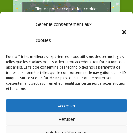
Cliquez pour accepter les cookies
marketing et activer ce contenu
Gérer le consentement aux
cookies
Pour offrir les meilleures expériences, nous utilisons des technologies
telles que les cookies pour stocker et/ou accéder aux informations des
Afficher une carte plus grande
appareils. Le fait de consentir à ces technologies nous permettra de
traiter des données telles que le comportement de navigation ou les ID
uniques sur ce site. Le fait de ne pas consentir ou de retirer son
consentement peut avoir un effet négatif sur certaines caractéristiques
et fonctions.
Accepter
Refuser
Voir les préférences