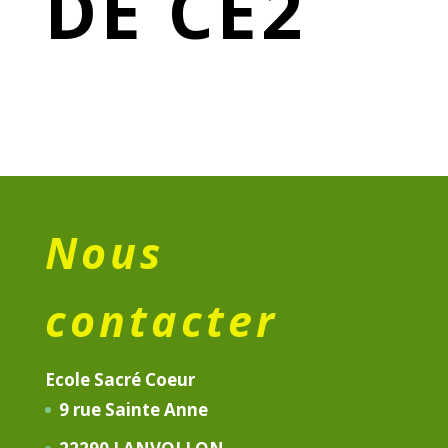
DE CE2
Nous
contacter
Ecole Sacré Coeur
9 rue Sainte Anne