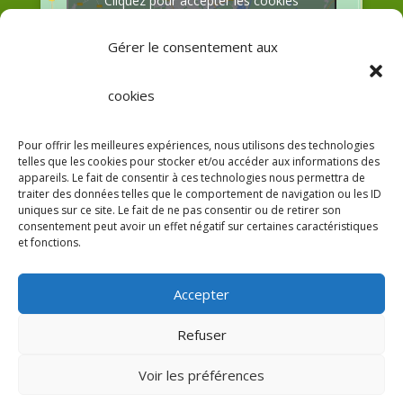
Cliquez pour accepter les cookies
marketing et activer ce contenu
Gérer le consentement aux
cookies
Pour offrir les meilleures expériences, nous utilisons des technologies
telles que les cookies pour stocker et/ou accéder aux informations des
Afficher une carte plus grande
appareils. Le fait de consentir à ces technologies nous permettra de
traiter des données telles que le comportement de navigation ou les ID
uniques sur ce site. Le fait de ne pas consentir ou de retirer son
consentement peut avoir un effet négatif sur certaines caractéristiques
et fonctions.
Accepter
Refuser
Voir les préférences