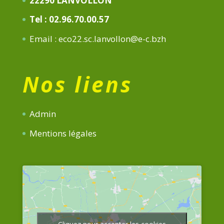
22290 LANVOLLON
Tel : 02.96.70.00.57
Email : eco22.sc.lanvollon@e-c.bzh
Nos liens
Admin
Mentions légales