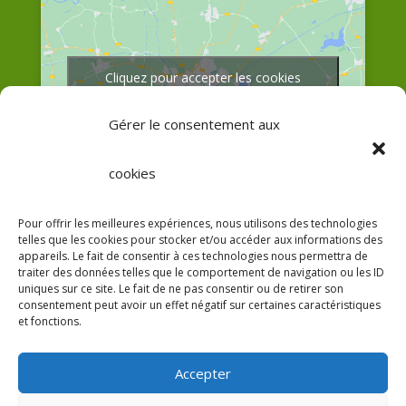
Cliquez pour accepter les cookies
marketing et activer ce contenu
Gérer le consentement aux
cookies
Pour offrir les meilleures expériences, nous utilisons des technologies
telles que les cookies pour stocker et/ou accéder aux informations des
Afficher une carte plus grande
appareils. Le fait de consentir à ces technologies nous permettra de
traiter des données telles que le comportement de navigation ou les ID
uniques sur ce site. Le fait de ne pas consentir ou de retirer son
consentement peut avoir un effet négatif sur certaines caractéristiques
et fonctions.
Accepter