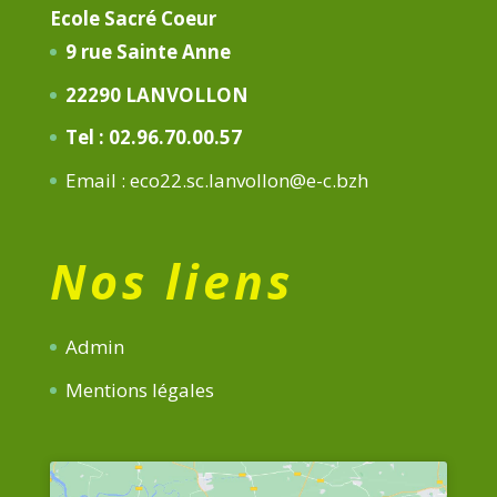
Ecole Sacré Coeur
9 rue Sainte Anne
22290 LANVOLLON
Tel : 02.96.70.00.57
Email : eco22.sc.lanvollon@e-c.bzh
Nos liens
Admin
Mentions légales