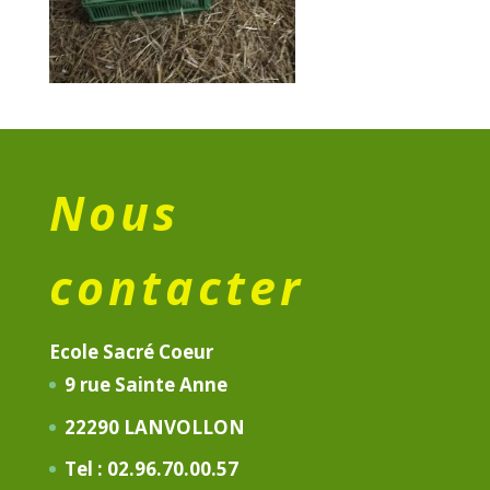
Nous
contacter
Ecole Sacré Coeur
9 rue Sainte Anne
22290 LANVOLLON
Tel : 02.96.70.00.57