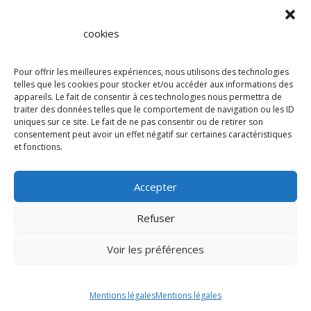
cookies
Pour offrir les meilleures expériences, nous utilisons des technologies
telles que les cookies pour stocker et/ou accéder aux informations des
Afficher une carte plus grande
appareils. Le fait de consentir à ces technologies nous permettra de
traiter des données telles que le comportement de navigation ou les ID
uniques sur ce site. Le fait de ne pas consentir ou de retirer son
consentement peut avoir un effet négatif sur certaines caractéristiques
et fonctions.
Accepter
Refuser
Voir les préférences
Mentions légales
Mentions légales