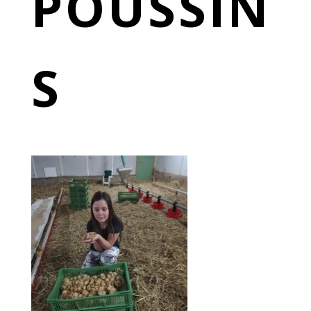
POUSSIN
S