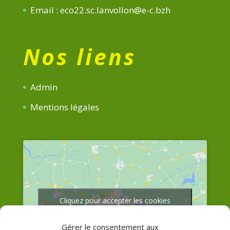
Email : eco22.sc.lanvollon@e-c.bzh
Nos liens
Admin
Mentions légales
Cliquez pour accepter les cookies
marketing et activer ce contenu
Gérer le consentement aux