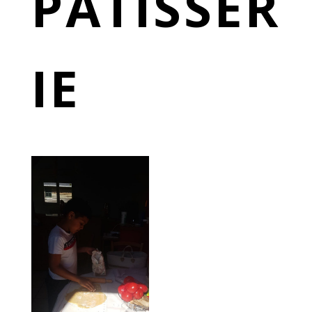
PÂTISSER
IE