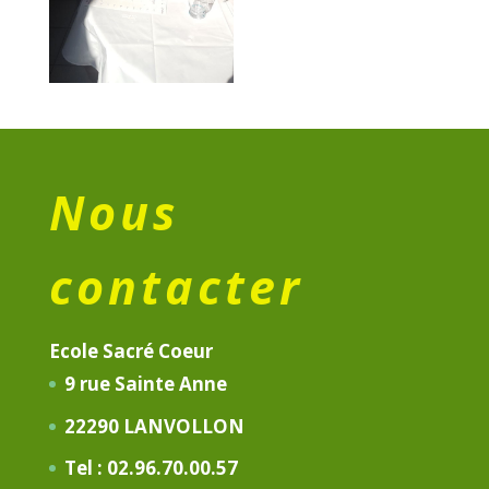
Nous
contacter
Ecole Sacré Coeur
9 rue Sainte Anne
22290 LANVOLLON
Tel : 02.96.70.00.57