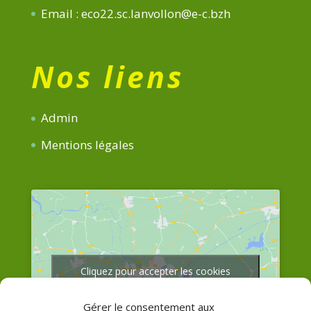
Email : eco22.sc.lanvollon@e-c.bzh
Nos liens
Admin
Mentions légales
Cliquez pour accepter les cookies
marketing et activer ce contenu
Gérer le consentement aux