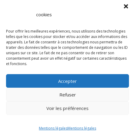
cookies
Pour offrir les meilleures expériences, nous utilisons des technologies
telles que les cookies pour stocker et/ou accéder aux informations des
Afficher une carte plus grande
appareils. Le fait de consentir à ces technologies nous permettra de
traiter des données telles que le comportement de navigation ou les ID
uniques sur ce site. Le fait de ne pas consentir ou de retirer son
consentement peut avoir un effet négatif sur certaines caractéristiques
et fonctions.
Accepter
Refuser
Voir les préférences
Mentions légales
Mentions légales