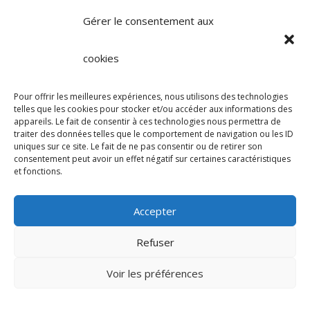
marketing et activer ce contenu
Gérer le consentement aux
cookies
Pour offrir les meilleures expériences, nous utilisons des technologies
telles que les cookies pour stocker et/ou accéder aux informations des
Afficher une carte plus grande
appareils. Le fait de consentir à ces technologies nous permettra de
traiter des données telles que le comportement de navigation ou les ID
uniques sur ce site. Le fait de ne pas consentir ou de retirer son
consentement peut avoir un effet négatif sur certaines caractéristiques
et fonctions.
Accepter
Refuser
Voir les préférences