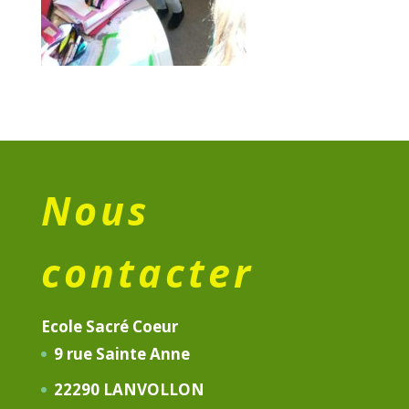
Nous
contacter
Ecole Sacré Coeur
9 rue Sainte Anne
22290 LANVOLLON