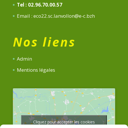
Tel : 02.96.70.00.57
Email : eco22.sc.lanvollon@e-c.bzh
Nos liens
Admin
Mentions légales
Cliquez pour accepter les cookies