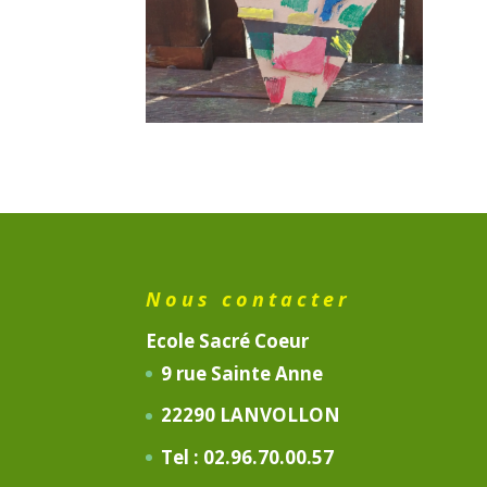
Nous contacter
Ecole Sacré Coeur
9 rue Sainte Anne
22290 LANVOLLON
Tel : 02.96.70.00.57