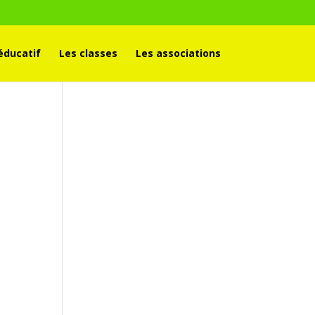
éducatif
Les classes
Les associations