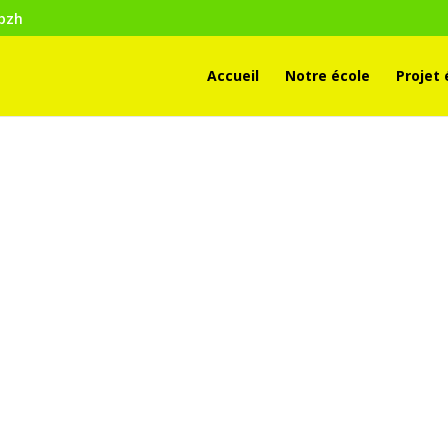
.bzh
Accueil
Notre école
Projet 